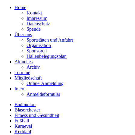
Home
Kontakt
Impressum
Datenschutz
Spende
Über uns
Sportstätten und Anfahrt
Organisation
Sponsoren
Hallenbelegungsplan
Aktuelles
Archiv
Termine
Mitgliedschaft
Online-Anmeldung
Intern
Anmeldeformular
Badminton
Blasorchester
Fitness und Gesundheit
Fußball
Karneval
Kerblauf