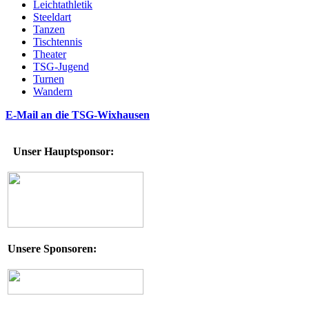
Leichtathletik
Steeldart
Tanzen
Tischtennis
Theater
TSG-Jugend
Turnen
Wandern
E-Mail an die TSG-Wixhausen
Unser Hauptsponsor:
Unsere Sponsoren: