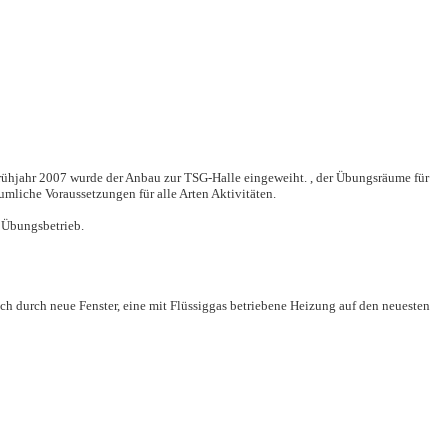
rühjahr 2007 wurde der Anbau zur TSG-Halle eingeweiht. , der Übungsräume für
liche Voraussetzungen für alle Arten Aktivitäten.
 Übungsbetrieb.
h durch neue Fenster, eine mit Flüssiggas betriebene Heizung auf den neuesten