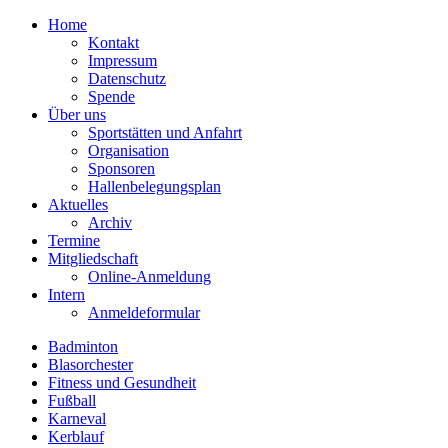
Home
Kontakt
Impressum
Datenschutz
Spende
Über uns
Sportstätten und Anfahrt
Organisation
Sponsoren
Hallenbelegungsplan
Aktuelles
Archiv
Termine
Mitgliedschaft
Online-Anmeldung
Intern
Anmeldeformular
Badminton
Blasorchester
Fitness und Gesundheit
Fußball
Karneval
Kerblauf