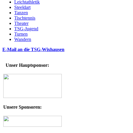
Leichtathletik
Steeldart
Tanzen
Tischtennis
Theater
TSG-Jugend
Turnen
Wandern
E-Mail an die TSG-Wixhausen
Unser Hauptsponsor:
Unsere Sponsoren: