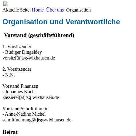
Aktuelle Seite:
Home
Über uns
Organisation
Organisation und Verantwortliche
Vorstand (geschäftsführend)
1. Vorsitzender
- Rüdiger Dingeldey
vorsitz[ät]tsg-wixhausen.de
2. Vorsitzender
- N.N.
Vorstand Finanzen
- Johannes Koch
kassierer[ät]tsg-wixhausen.de
Vorstand Schriftführerin
- Anna-Nadine Michel
schriftfuehrung[ät]tsg-wixhausen.de
Beirat