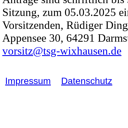
Sitzung, zum 05.03.2025 ei
Vorsitzenden, Rüdiger Ding
Appensee 30, 64291 Darmst
vorsitz@tsg-wixhausen.de
Impressum
I
Datenschutz
I
C
Wixhausen e.V.