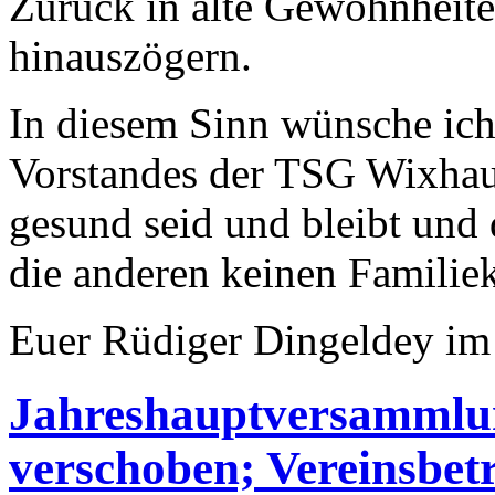
Zurück in alte Gewohnheit
hinauszögern.
In diesem Sinn wünsche ic
Vorstandes der TSG Wixhaus
gesund seid und bleibt und 
die anderen keinen Famili
Euer Rüdiger Dingeldey im
Jahreshauptversammlu
verschoben; Vereinsbetr