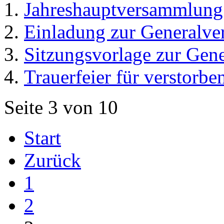
Jahreshauptversammlun
Einladung zur Generalv
Sitzungsvorlage zur Gen
Trauerfeier für verstorb
Seite 3 von 10
Start
Zurück
1
2