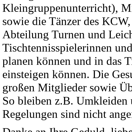
Kleingruppenunterricht), M
sowie die Tänzer des KCW, 
Abteilung Turnen und Leicht
Tischtennisspielerinnen und
planen können und in das T
einsteigen können. Die Ges
großen Mitglieder sowie Übu
So bleiben z.B. Umkleiden 
Regelungen sind nicht ange
Danke an Ihre Geduld, liebe