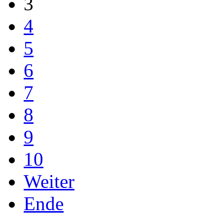
3
4
5
6
7
8
9
10
Weiter
Ende