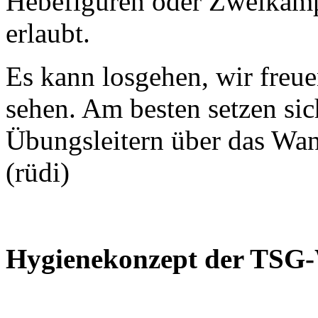
Hebefiguren oder Zweikämpf
erlaubt.
Es kann losgehen, wir freue
sehen. Am besten setzen sic
Übungsleitern über das Wan
(rüdi)
Hygienekonzept der TSG