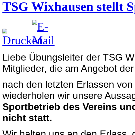
TSG Wixhausen stellt S
|
Liebe Übungsleiter der TSG Wi
Mitglieder, die am Angebot d
nach den letzten Erlassen vo
wiederholen wir unsere Aussa
Sportbetrieb des Vereins u
nicht statt.
Wir halten uns an den Erlass, 