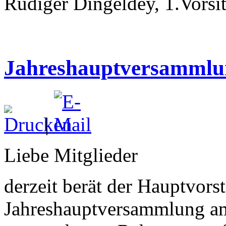
Rüdiger Dingeldey, 1.Vorsi
Jahreshauptversammlun
|
Liebe Mitglieder
derzeit berät der Hauptvors
Jahreshauptversammlung a