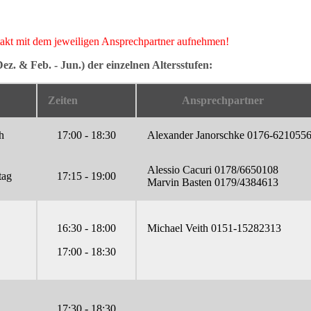
ntakt mit dem jeweiligen Ansprechpartner aufnehmen!
ez. & Feb. - Jun.) der einzelnen Altersstufen:
age
Zeiten
Ansprechpartner
h
17:00 - 18:30
Alexander Janorschke 0176-621055
Alessio Cacuri 0178/6650108
tag
17:15 - 19:00
Marvin Basten 0179/4384613
16:30 - 18:00
Michael Veith 0151-15282313
17:00 - 18:30
17:30 - 18:30