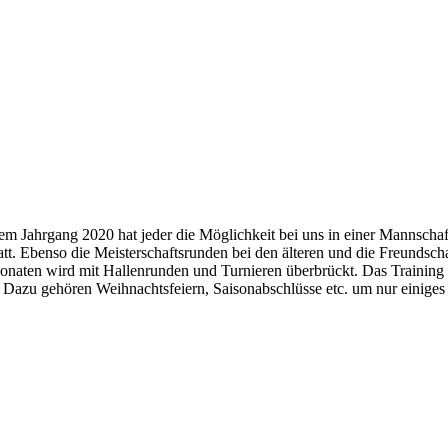
m Jahrgang 2020 hat jeder die Möglichkeit bei uns in einer Mannschaft 
tt. Ebenso die Meisterschaftsrunden bei den älteren und die Freundsc
onaten wird mit Hallenrunden und Turnieren überbrückt. Das Training 
tt. Dazu gehören Weihnachtsfeiern, Saisonabschlüsse etc. um nur einig