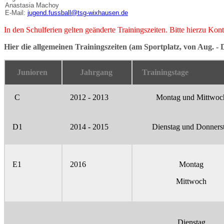
Anastasia Machoy
E-Mail:
jugend.fussball@tsg-wixhausen.de
In den Schulferien gelten geänderte Trainingszeiten. Bitte hierzu Ko
Hier die allgemeinen Trainingszeiten (am Sportplatz, von Aug. - D
Junioren
Jahrgang
Trainingst
C
2012 - 2013
Montag und Mittwoc
D1
2014 - 2015
Dienstag und Donners
E1
2016
Montag
Mittwoch
Dienstag