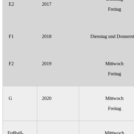
E2
2017
Freitag
F1
2018
Dienstag und Donners
F2
2019
Mittwoch
Freitag
G
2020
Mittwoch
Freitag
Fußball-
Mitttwoch